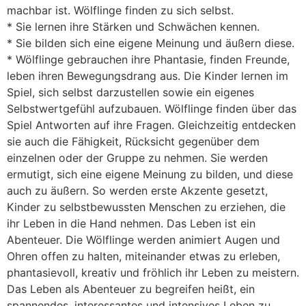
machbar ist. Wölflinge finden zu sich selbst.
* Sie lernen ihre Stärken und Schwächen kennen.
* Sie bilden sich eine eigene Meinung und äußern diese.
* Wölflinge gebrauchen ihre Phantasie, finden Freunde,
leben ihren Bewegungsdrang aus. Die Kinder lernen im
Spiel, sich selbst darzustellen sowie ein eigenes
Selbstwertgefühl aufzubauen. Wölflinge finden über das
Spiel Antworten auf ihre Fragen. Gleichzeitig entdecken
sie auch die Fähigkeit, Rücksicht gegenüber dem
einzelnen oder der Gruppe zu nehmen. Sie werden
ermutigt, sich eine eigene Meinung zu bilden, und diese
auch zu äußern. So werden erste Akzente gesetzt,
Kinder zu selbstbewussten Menschen zu erziehen, die
ihr Leben in die Hand nehmen. Das Leben ist ein
Abenteuer. Die Wölflinge werden animiert Augen und
Ohren offen zu halten, miteinander etwas zu erleben,
phantasievoll, kreativ und fröhlich ihr Leben zu meistern.
Das Leben als Abenteuer zu begreifen heißt, ein
spannendes, interessantes und intensives Leben zu