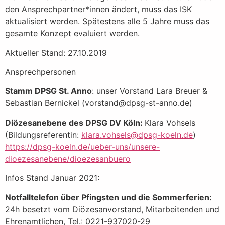
den Ansprechpartner*innen ändert, muss das ISK
aktualisiert werden. Spätestens alle 5 Jahre muss das
gesamte Konzept evaluiert werden.
Aktueller Stand: 27.10.2019
Ansprechpersonen
Stamm DPSG St. Anno
: unser Vorstand Lara Breuer &
Sebastian Bernickel (vorstand@dpsg-st-anno.de)
Diözesanebene des DPSG DV Köln:
Klara Vohsels
(Bildungsreferentin:
klara.vohsels@dpsg-koeln.de
)
https://dpsg-koeln.de/ueber-uns/unsere-
dioezesanebene/dioezesanbuero
Infos Stand Januar 2021:
Notfalltelefon über Pfingsten und die Sommerferien:
24h besetzt vom Diözesanvorstand, Mitarbeitenden und
Ehrenamtlichen, Tel.: 0221-937020-29