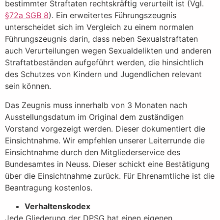
bestimmter Straftaten rechtskräftig verurteilt ist (Vgl.
§72a SGB 8
). Ein erweitertes Führungszeugnis
unterscheidet sich im Vergleich zu einem normalen
Führungszeugnis darin, dass neben Sexualstraftaten
auch Verurteilungen wegen Sexualdelikten und anderen
Straftatbeständen aufgeführt werden, die hinsichtlich
des Schutzes von Kindern und Jugendlichen relevant
sein können.
Das Zeugnis muss innerhalb von 3 Monaten nach
Ausstellungsdatum im Original dem zuständigen
Vorstand vorgezeigt werden. Dieser dokumentiert die
Einsichtnahme. Wir empfehlen unserer Leiterrunde die
Einsichtnahme durch den Mitgliederservice des
Bundesamtes in Neuss. Dieser schickt eine Bestätigung
über die Einsichtnahme zurück. Für Ehrenamtliche ist die
Beantragung kostenlos.
Verhaltenskodex
Jede Gliederung der DPSG hat einen eigenen