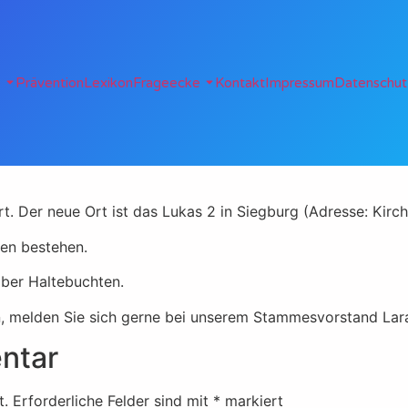
e
Prävention
Lexikon
Frageecke
Kontakt
Impressum
Datenschut
. Der neue Ort ist das Lukas 2 in Siegburg (Adresse: Kirch
en bestehen.
aber Haltebuchten.
en, melden Sie sich gerne bei unserem Stammesvorstand Lar
ntar
t.
Erforderliche Felder sind mit
*
markiert