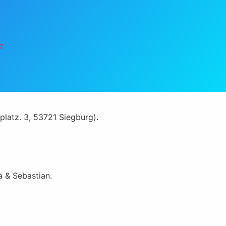
z
platz. 3, 53721 Siegburg).
a & Sebastian.