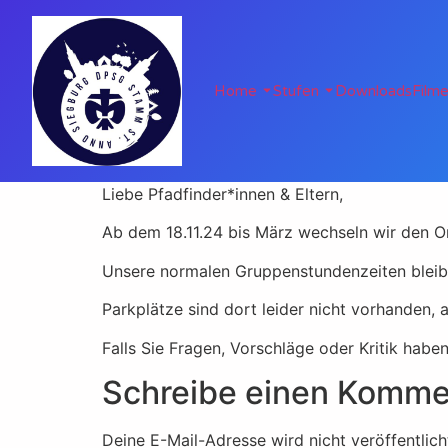
Home
Stufen
Downloads
Film
Liebe Pfadfinder*innen & Eltern,
Ab dem 18.11.24 bis März wechseln wir den Ort
Unsere normalen Gruppenstundenzeiten bleib
Parkplätze sind dort leider nicht vorhanden, 
Falls Sie Fragen, Vorschläge oder Kritik hab
Schreibe einen Komme
Deine E-Mail-Adresse wird nicht veröffentlich