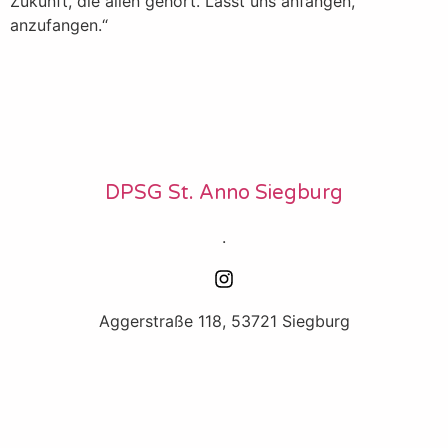
Zukunft, die allen gehört. Lasst uns anfangen,
anzufangen.“
DPSG St. Anno Siegburg
.
Aggerstraße 118, 53721 Siegburg