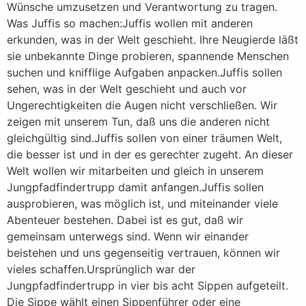
Wünsche umzusetzen und Verantwortung zu tragen.
Was Juffis so machen:Juffis wollen mit anderen
erkunden, was in der Welt geschieht. Ihre Neugierde läßt
sie unbekannte Dinge probieren, spannende Menschen
suchen und knifflige Aufgaben anpacken.Juffis sollen
sehen, was in der Welt geschieht und auch vor
Ungerechtigkeiten die Augen nicht verschließen. Wir
zeigen mit unserem Tun, daß uns die anderen nicht
gleichgültig sind.Juffis sollen von einer träumen Welt,
die besser ist und in der es gerechter zugeht. An dieser
Welt wollen wir mitarbeiten und gleich in unserem
Jungpfadfindertrupp damit anfangen.Juffis sollen
ausprobieren, was möglich ist, und miteinander viele
Abenteuer bestehen. Dabei ist es gut, daß wir
gemeinsam unterwegs sind. Wenn wir einander
beistehen und uns gegenseitig vertrauen, können wir
vieles schaffen.Ursprünglich war der
Jungpfadfindertrupp in vier bis acht Sippen aufgeteilt.
Die Sippe wählt einen Sippenführer oder eine